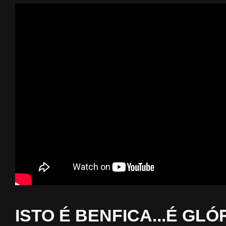
ISTO É BENFICA...É GLÓ